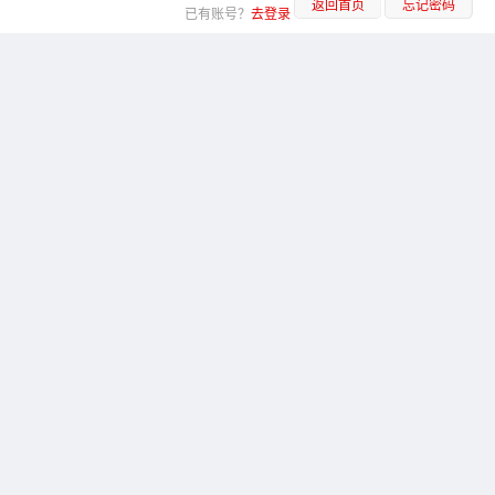
返回首页
忘记密码
已有账号？
去登录