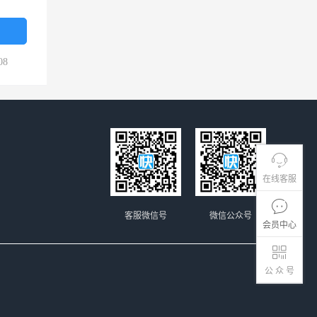
08
在线客服
客服微信号
微信公众号
会员中心
公 众 号