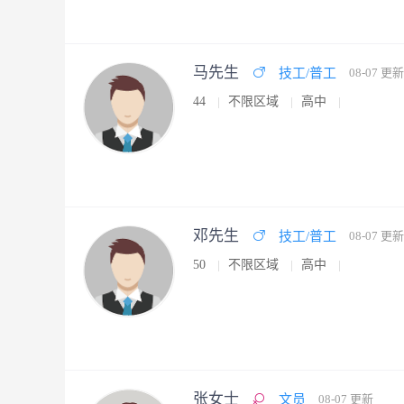
马先生
技工/普工
08-07 更新
44
不限区域
高中
邓先生
技工/普工
08-07 更新
50
不限区域
高中
张女士
文员
08-07 更新