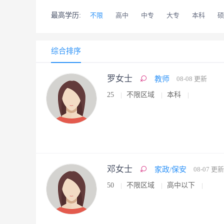
最高学历:
不限
高中
中专
大专
本科
硕
综合排序
罗女士
教师
08-08 更新
25
不限区域
本科
邓女士
家政/保安
08-07 更新
50
不限区域
高中以下