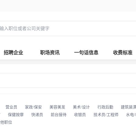
招聘企业
职场资讯
一句话信息
收费标准
营业员
家政/保安
美容美发
美术/设计
行政后勤
建筑装
T
保健按摩
快递员
前台接待
收银员
技术员/工程师
水电
其他职位