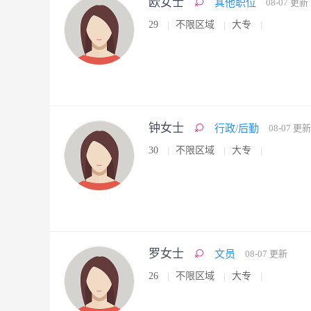
欧女士
其他职位
08-07 更新
29
不限区域
大专
钟女士
行政/后勤
08-07 更新
30
不限区域
大专
罗女士
文员
08-07 更新
26
不限区域
大专