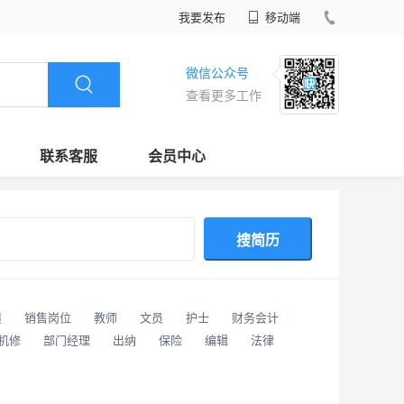
我要发布
移动端
微信公众号
查看更多工作
联系客服
会员中心
搜简历
潢
销售岗位
教师
文员
护士
财务会计
/机修
部门经理
出纳
保险
编辑
法律