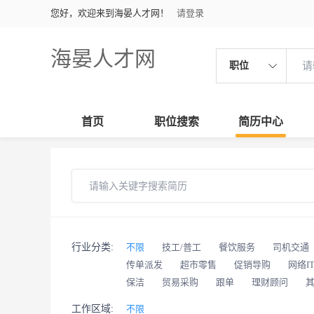
您好，欢迎来到海晏人才网！
请登录
海晏人才网
职位
首页
职位搜索
简历中心
行业分类:
不限
技工/普工
餐饮服务
司机交通
传单派发
超市零售
促销导购
网络I
保洁
贸易采购
跟单
理财顾问
工作区域:
不限