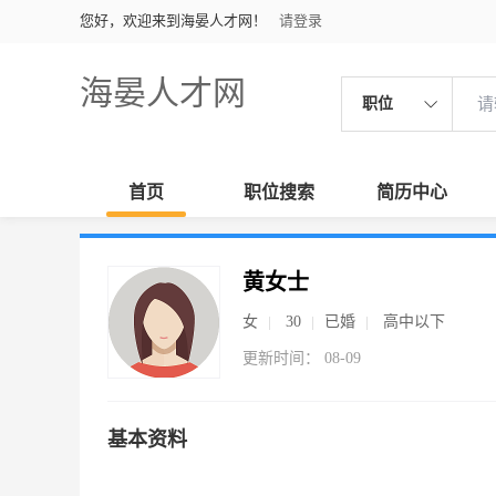
您好，欢迎来到海晏人才网！
请登录
海晏人才网
职位
首页
职位搜索
简历中心
黄女士
女
30
已婚
高中以下
更新时间： 08-09
基本资料