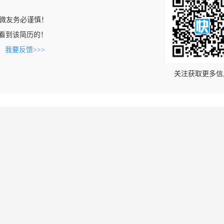
微友务必谨慎！
om上看到该简历的！
。
我要反馈>>>
关注获取更多信