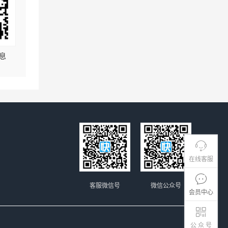
息
在线客服
客服微信号
微信公众号
会员中心
公 众 号