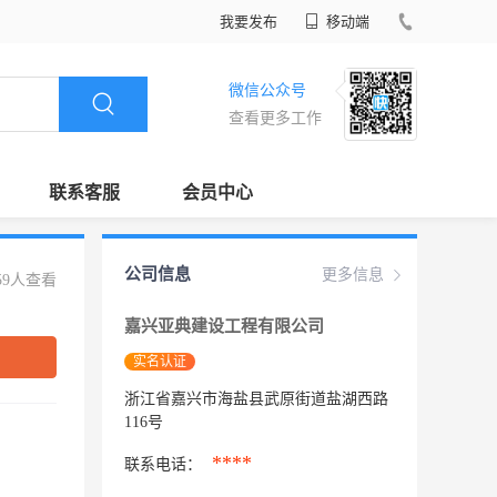
我要发布
移动端
微信公众号
查看更多工作
联系客服
会员中心
公司信息
更多信息
59人查看
嘉兴亚典建设工程有限公司
实名认证
浙江省嘉兴市海盐县武原街道盐湖西路
116号
****
联系电话：