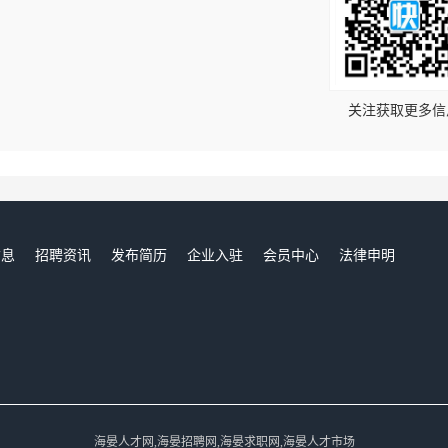
！
关注获取更多信
信息
招聘资讯
发布简历
企业入驻
会员中心
法律申明
们
海晏人才网,海晏招聘网,海晏求职网,海晏人才市场