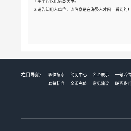
1.本平台仅供信息发布。
2.请告知用人单位，该信息是在海晏人才网上看到的
栏目导航:
职位搜索
简历中心
名企展示
一句话
套餐标准
金币充值
意见建议
联系我