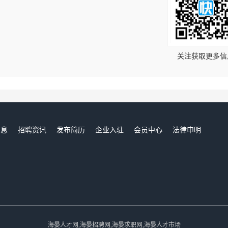
！
关注获取更多信
信息
招聘资讯
发布简历
企业入驻
会员中心
法律申明
们
海晏人才网,海晏招聘网,海晏求职网,海晏人才市场