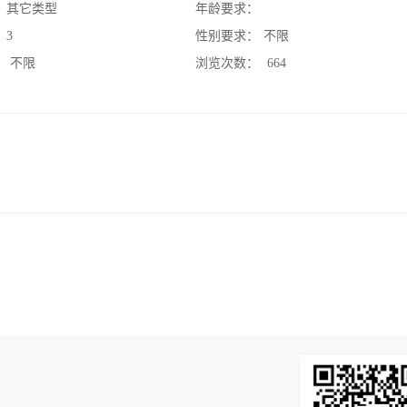
：
其它类型
年龄要求：
：
3
性别要求：
不限
：
不限
浏览次数：
664