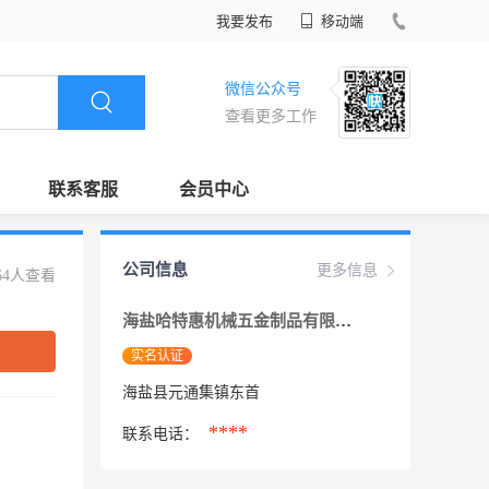
我要发布
移动端
微信公众号
查看更多工作
联系客服
会员中心
公司信息
更多信息
64人查看
海盐哈特惠机械五金制品有限公司
实名认证
海盐县元通集镇东首
****
联系电话：