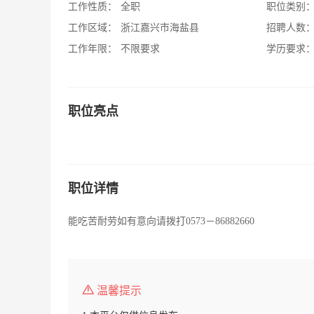
工作性质：
全职
职位类别
工作区域：
浙江嘉兴市海盐县
招聘人数
工作年限：
不限要求
学历要求
职位亮点
职位详情
能吃苦耐劳如有意向请拨打0573－86882660
温馨提示