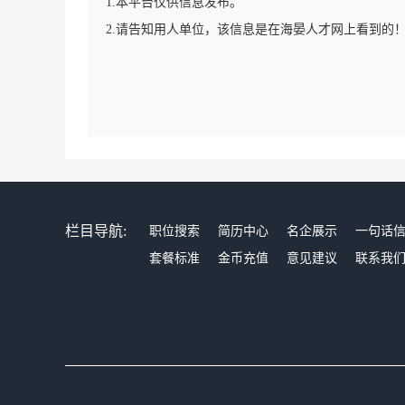
1.本平台仅供信息发布。
2.请告知用人单位，该信息是在海晏人才网上看到的
栏目导航:
职位搜索
简历中心
名企展示
一句话
套餐标准
金币充值
意见建议
联系我