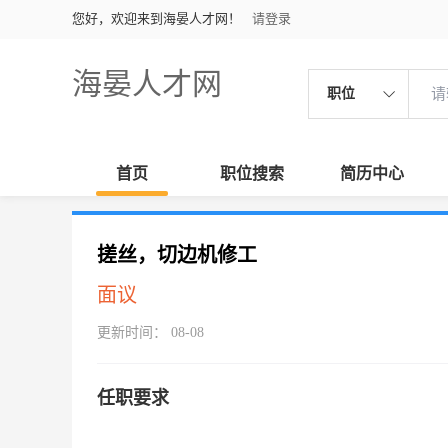
您好，欢迎来到海晏人才网！
请登录
海晏人才网
职位
首页
职位搜索
简历中心
搓丝，切边机修工
面议
更新时间： 08-08
任职要求