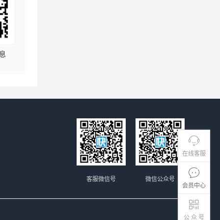
息
在线客服
客服微信号
微信公众号
会员中心
公 众 号