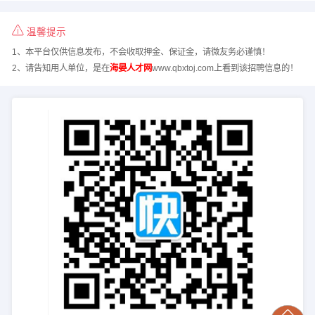
温馨提示
1、本平台仅供信息发布，不会收取押金、保证金，请微友务必谨慎！
2、请告知用人单位，是在
海晏人才网
www.qbxtoj.com上看到该招聘信息的！