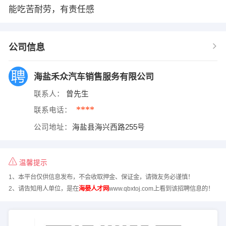
能吃苦耐劳，有责任感
公司信息
海盐禾众汽车销售服务有限公司
联系人：
曾先生
****
联系电话：
公司地址：
海盐县海兴西路255号
温馨提示
1、本平台仅供信息发布，不会收取押金、保证金，请微友务必谨慎！
2、请告知用人单位，是在
海晏人才网
www.qbxtoj.com上看到该招聘信息的！