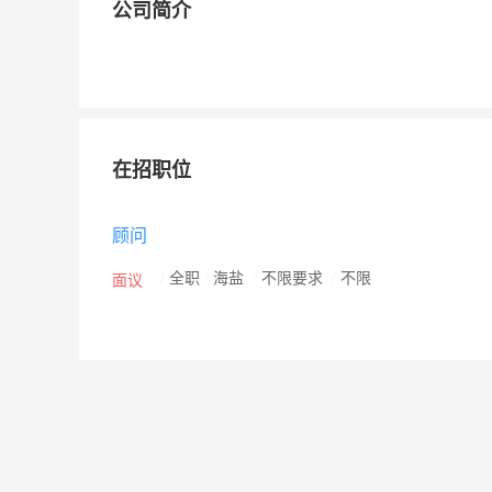
公司简介
在招职位
顾问
/
全职
/
海盐
/
不限要求
/
不限
面议