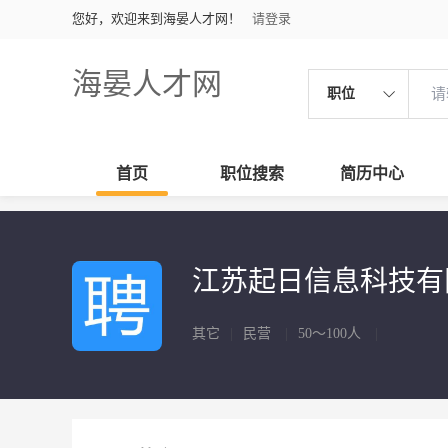
您好，欢迎来到海晏人才网！
请登录
海晏人才网
职位
首页
职位搜索
简历中心
江苏起日信息科技
其它
|
民营
|
50～100人
|