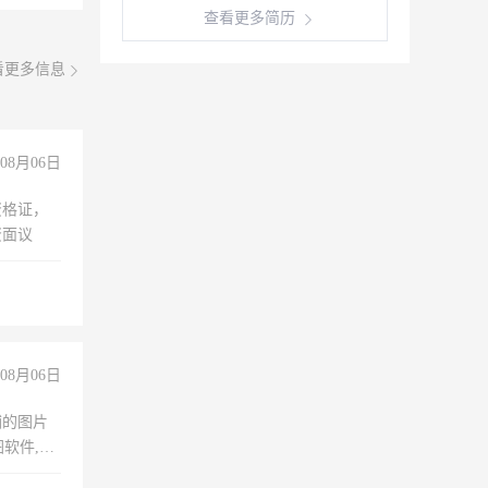
查看更多简历
看更多信息
08月06日
资格证，
资面议
08月06日
铺的图片
软件,工