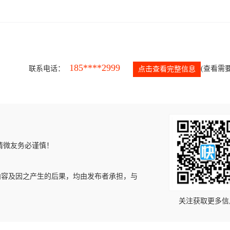
185****2999
联系电话：
(查看需要
点击查看完整信息
请微友务必谨慎！
内容及因之产生的后果，均由发布者承担，与
关注获取更多信