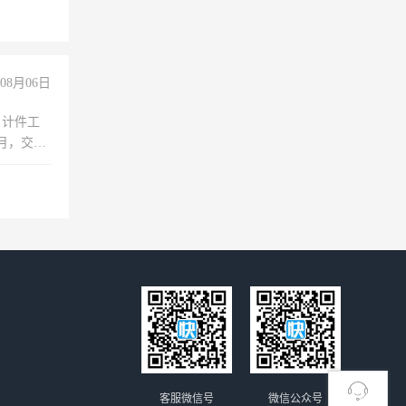
08月06日
，计件工
个月，交五
客服微信号
微信公众号