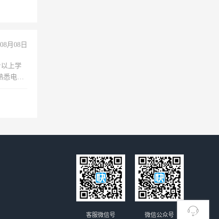
08月08日
专以上学
，熟悉电脑
队精神，
险，
客服微信号
微信公众号