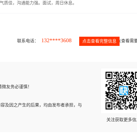
气质佳，沟通能力强。面试，周日休息。
132****3608
联系电话：
(查看需要
点击查看完整信息
请微友务必谨慎！
内容及因之产生的后果，均由发布者承担，与
关注获取更多信